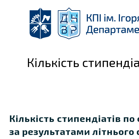
Skip
to
content
Кількість стипендіа
Кількість
стипендіатів по
за результатами літнього