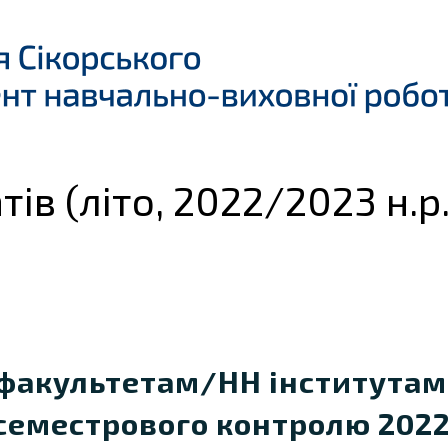
тів (літо, 2022/2023 н.р.
 факультетам/НН інститутам
 семестрового контролю 2022