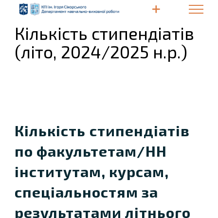
Skip
to
Кількість стипендіатів
content
(літо, 2024/2025 н.р.)
Кількість
стипендіатів
по факультетам/НН
інститутам, курсам,
спеціальностям за
результатами літнього