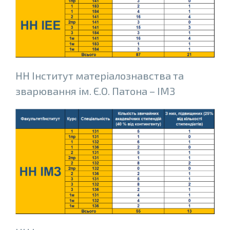
НН Інститут матеріалознавства та
зварювання ім. Є.О. Патона – ІМЗ