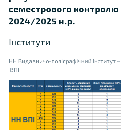
семестрового контролю
2024/2025 н.р.
Інститути
НН Видавничо-полiграфiчний інститут –
ВПІ