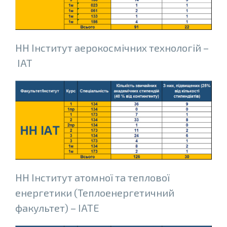
НН Інститут аерокосмічних технологій –
ІАТ
НН Інститут атомної та теплової
енергетики (Теплоенергетичний
факультет) – ІАТЕ