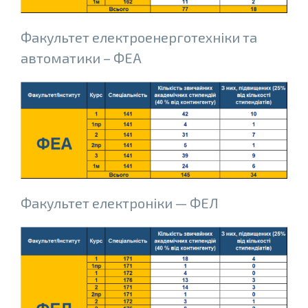
Факультет електроенерготехнiки та
автоматики – ФЕА
Факультет електроніки — ФЕЛ