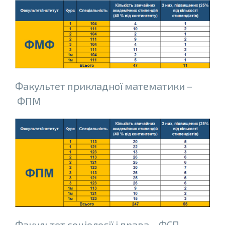
Факультет прикладної математики –
ФПМ
Факультет соціології і права – ФСП