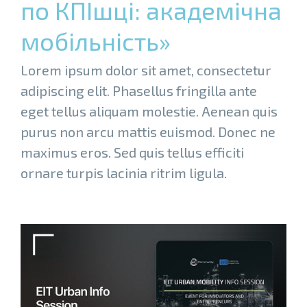
по КПІшці: академічна
мобільність»
Lorem ipsum dolor sit amet, consectetur
adipiscing elit. Phasellus fringilla ante
eget tellus aliquam molestie. Aenean quis
purus non arcu mattis euismod. Donec ne
maximus eros. Sed quis tellus efficiti
ornare turpis lacinia ritrim ligula.