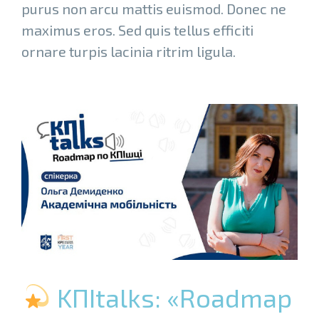
purus non arcu mattis euismod. Donec ne
maximus eros. Sed quis tellus efficiti
ornare turpis lacinia ritrim ligula.
KПItalks: «Roadmap