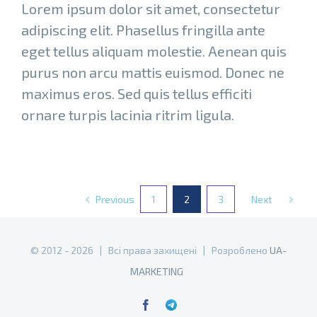
Lorem ipsum dolor sit amet, consectetur
adipiscing elit. Phasellus fringilla ante
eget tellus aliquam molestie. Aenean quis
purus non arcu mattis euismod. Donec ne
maximus eros. Sed quis tellus efficiti
ornare turpis lacinia ritrim ligula.
Previous
Next
1
2
3
© 2012 -
2026 | Всі права захищені | Розроблено
UA-
MARKETING
Facebook
Telegram