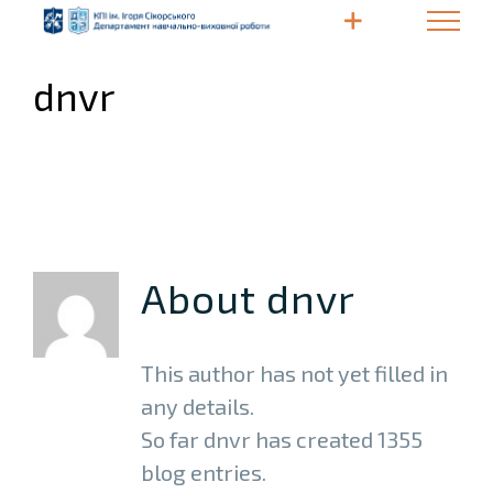
Skip
to
content
dnvr
About
dnvr
This author has not yet filled in
any details.
So far dnvr has created 1355
blog entries.