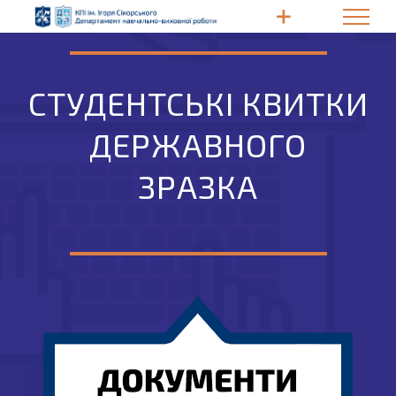
Skip
to
content
СТУДЕНТСЬКІ КВИТКИ
ДЕРЖАВНОГО
ЗРАЗКА